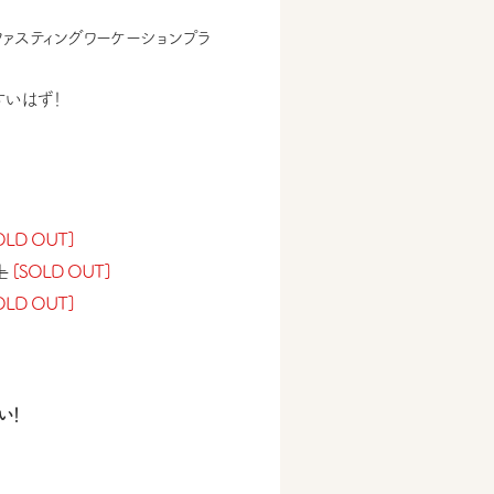
ァスティングワーケーションプラ
すいはず！
OLD OUT]
土
[SOLD OUT]
OLD OUT]
い！