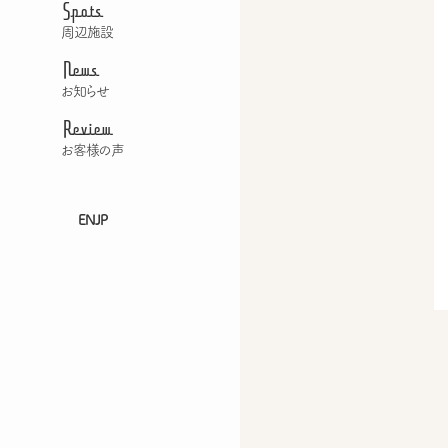
Spots
周辺施設
News
お知らせ
Review
お客様の声
EN
JP