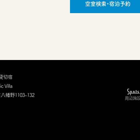
空室検索・宿泊予約
貸切宿
c Villa
Spots
八幡野1103-132
周辺施