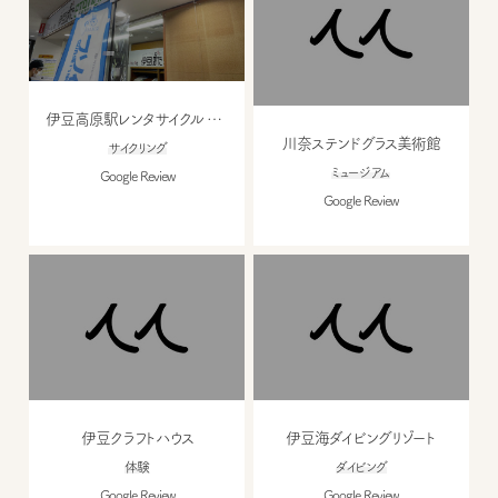
伊豆高原駅レンタサイクル 伊豆ぽた
川奈ステンドグラス美術館
サイクリング
ミュージアム
Google Review
Google Review
伊豆クラフトハウス
伊豆海ダイビングリゾート
体験
ダイビング
Google Review
Google Review