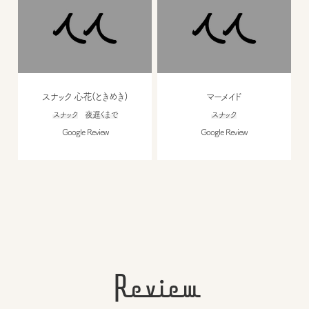
スナック 心花(ときめき)
マーメイド
スナック
夜遅くまで
スナック
Google Review
Google Review
Review