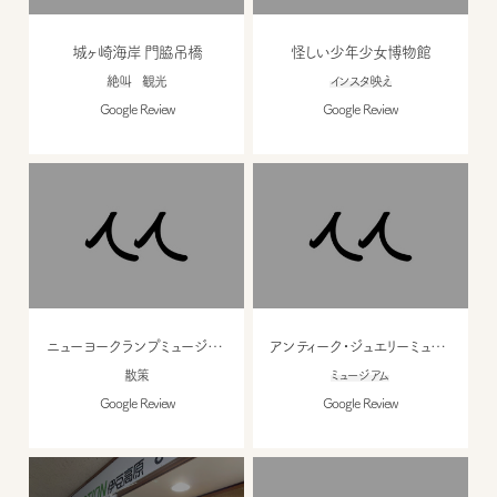
城ヶ崎海岸 門脇吊橋
怪しい少年少女博物館
絶叫
観光
インスタ映え
Google Review
Google Review
ニューヨークランプミュージアム＆フラワーガーデン
アンティーク・ジュエリーミュージアム
散策
ミュージアム
Google Review
Google Review