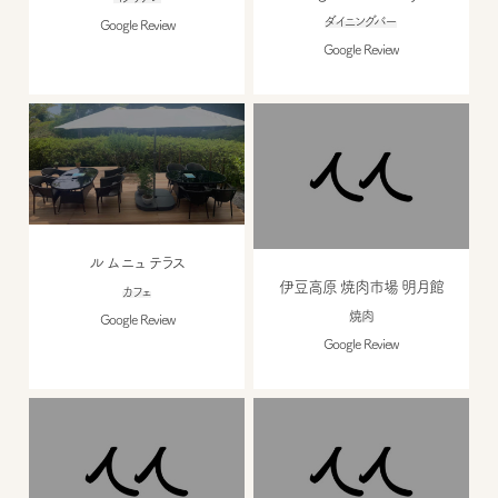
ダイニングバー
Google Review
Google Review
ル ムニュ テラス
伊豆高原 焼肉市場 明月館
カフェ
焼肉
Google Review
Google Review