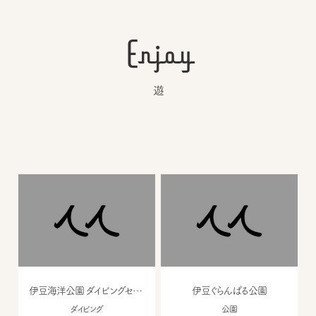
Enjoy
遊
伊豆海洋公園 ダイビングセンター
伊豆ぐらんぱる公園
ダイビング
公園