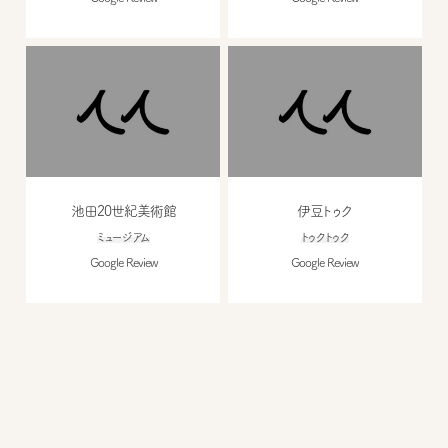
池田20世紀美術館
伊豆トゥク
ミュージアム
トゥクトゥク
Google Review
Google Review