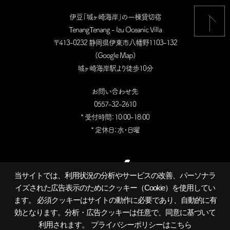
伊豆「城ヶ崎海岸」の一棟貸切宿
TenangTenang - Izu Oceanic Villa
〒413-0232 静岡県伊東市八幡野1103-132
(
Google Map
)
城ヶ崎海岸駅より徒歩10分
お問い合わせ先
0557-32-2610
* 受付時間：10:00-18:00
* 定休日：水・日曜
当サイトでは、利用状況の分析やサービスの改善、パーソナラ
イズされた広告表示のためにクッキー（Cookie）を使用してい
ます。 必須クッキーはサイトの動作に必要であり、自動的に有
効となります。分析・広告クッキーは任意で、同意に基づいて
利用されます。
プライバシーポリシーはこちら