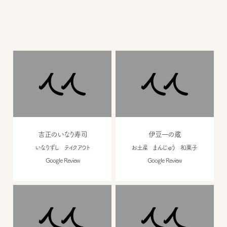
吉正のいなり寿司
伊豆一の蔵
いなりずし
テイクアウト
お土産
まんじゅう
和菓子
Google Review
Google Review