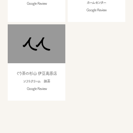
ホームセンター
Google Review
Google Review
ぐり茶の杉山 伊豆高原店
ソフトクリーム
抹茶
Google Review