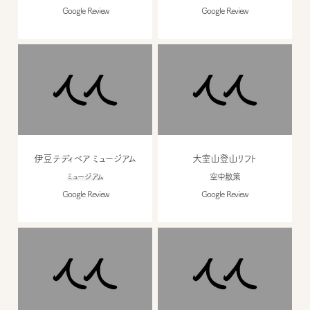
Google Review
Google Review
伊豆テディベア ミュージアム
大室山登山リフト
ミュージアム
空中散策
Google Review
Google Review