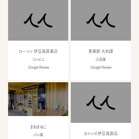
ローソン 伊豆高原東店
青果卸 大和屋
コンビニ
八百屋
Google Review
Google Review
まねきねこ
カインズ伊豆高原店
パン屋