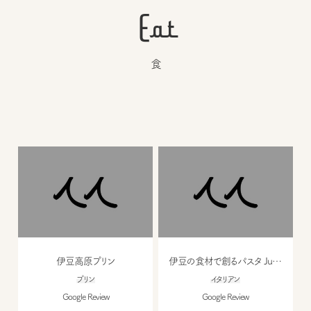
Eat
食
伊豆高原プリン
伊豆の食材で創るパスタ Jupiter
プリン
イタリアン
Google Review
Google Review