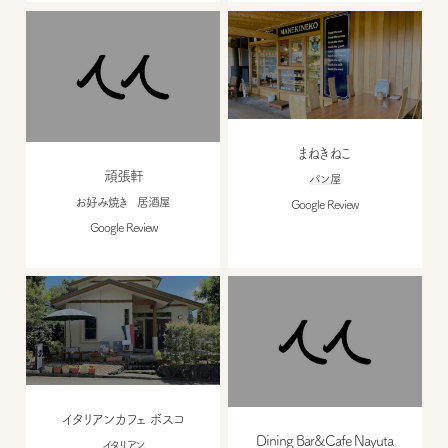
まねきねこ
頑張軒
パン屋
お好み焼き
居酒屋
Google Review
Google Review
イタリアンカフェ ボスコ
Dining Bar&Cafe Nayuta
イタリアン