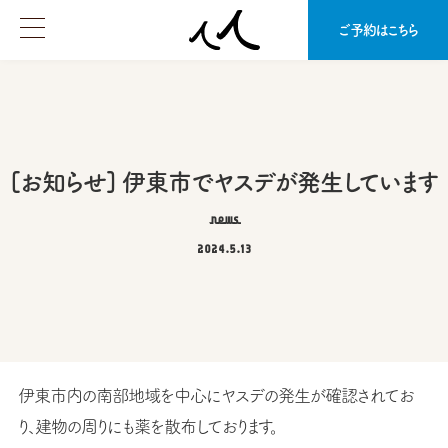
ご予約はこちら
[お知らせ] 伊東市でヤスデが発生しています
news
2024.5.13
伊東市内の南部地域を中心にヤスデの発生が確認されてお
り、建物の周りにも薬を散布しております。