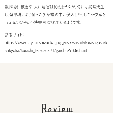
農作物に被害や、人に危害は加えませんが、時には異常発生
し、壁や塀によじ登ったり、家屋の中に侵入したりして不快感を
与えることから、不快害虫とされているようです。
参考サイト：
https://www.city.ito.shizuoka.jp/gyosei/soshikikarasagasu/k
ankyoka/kurashi_tetsuzuki/1/gaichu/9836.html
Review