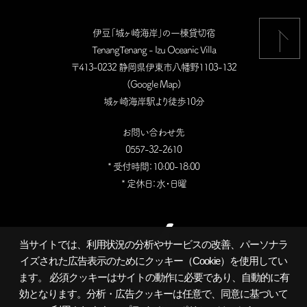
伊豆「城ヶ崎海岸」の一棟貸切宿
TenangTenang - Izu Oceanic Villa
〒413-0232 静岡県伊東市八幡野1103-132
(
Google Map
)
城ヶ崎海岸駅より徒歩10分
お問い合わせ先
0557-32-2610
* 受付時間：10:00-18:00
* 定休日：水・日曜
当サイトでは、利用状況の分析やサービスの改善、パーソナラ
イズされた広告表示のためにクッキー（Cookie）を使用してい
ます。 必須クッキーはサイトの動作に必要であり、自動的に有
効となります。分析・広告クッキーは任意で、同意に基づいて