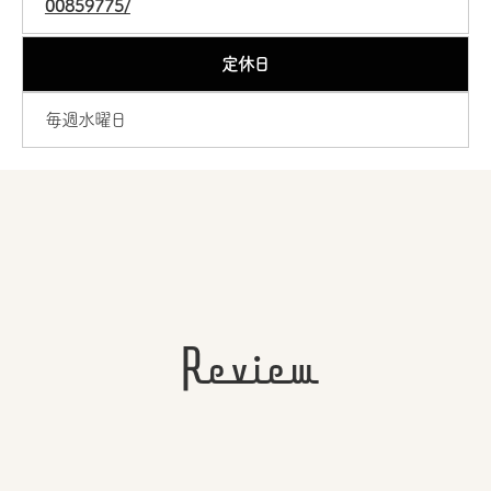
00859775/
定休日
毎週水曜日
Review