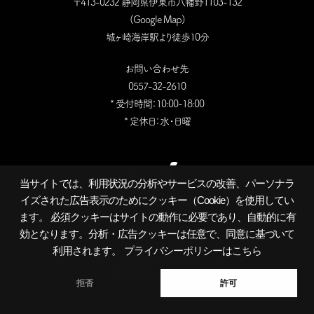
〒413-0232 静岡県伊東市八幡野1103-132
(
Google Map
)
城ヶ崎海岸駅より徒歩10分
お問い合わせ先
0557-32-2610
* 受付時間：10:00-18:00
* 定休日：水・日曜
当サイトでは、利用状況の分析やサービスの改善、パーソナラ
イズされた広告表示のためにクッキー（Cookie）を使用してい
ます。 必須クッキーはサイトの動作に必要であり、自動的に有
効となります。分析・広告クッキーは任意で、同意に基づいて
利用されます。
プライバシーポリシーはこちら
©
2026 TenangTenang
事業再構築補助金採択事業
拒否
許可