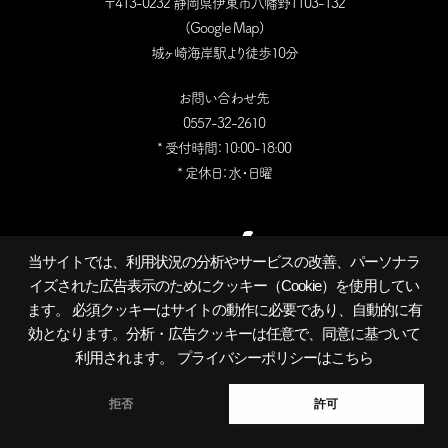
〒413-0232 静岡県伊東市八幡野1103-132
(
Google Map
)
城ヶ崎海岸駅より徒歩10分
お問い合わせ先
0557-32-2610
* 受付時間：10:00-18:00
* 定休日：水・日曜
当サイトでは、利用状況の分析やサービスの改善、パーソナラ
イズされた広告表示のためにクッキー（Cookie）を使用してい
ます。 必須クッキーはサイトの動作に必要であり、自動的に有
効となります。分析・広告クッキーは任意で、同意に基づいて
利用されます。
プライバシーポリシーはこちら
©
2026 TenangTenang
事業再構築補助金採択事業
拒否
許可