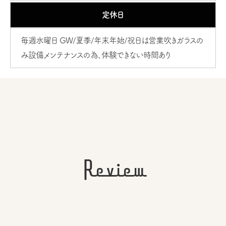
定休日
毎週水曜日 GW/夏季/年末年始/祝日は営業吹きガラスの
み設備メンテナンスの為、体験できない時間あり
Review