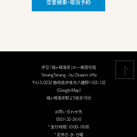
空室検索・宿泊予約
伊豆「城ヶ崎海岸」の一棟貸切宿
TenangTenang - Izu Oceanic Villa
〒413-0232 静岡県伊東市八幡野1103-132
(
Google Map
)
城ヶ崎海岸駅より徒歩10分
お問い合わせ先
0557-32-2610
* 受付時間：10:00-18:00
* 定休日：水・日曜