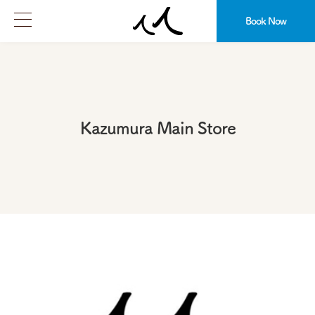
Book Now
Kazumura Main Store