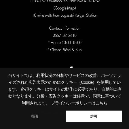
1103-132 Yawatano, Ito, Shizuoka 413-0232
(
Google Map
)
10 mins walk from Jogasaki Kaigan Station
Contact Information
0557-32-2610
* Hours: 10:00-18:00
* Closed: Wed & Sun
当サイトでは、利用状況の分析やサービスの改善、パーソナラ
イズされた広告表示のためにクッキー（Cookie）を使用してい
ます。 必須クッキーはサイトの動作に必要であり、自動的に有
効となります。分析・広告クッキーは任意で、同意に基づいて
利用されます。
プライバシーポリシーはこちら
©
2026 TenangTenang
Business Restructuring Subsidy Project
拒否
許可